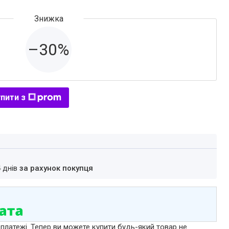
–30%
пити з
4 днів
за рахунок покупця
 платежі. Тепер ви можете купити будь-який товар не