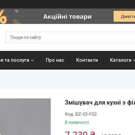
и та послуги
Про нас
Контакти
Каталоги
Змішувач для кухні з ф
Код:
BZ-02-F02
В наявності
7 230 ₴