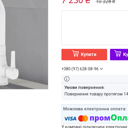
10 328 ₴
Купити
Ку
+380 (97) 628-08-96
повернення товару протягом 1
У компанії підключені електронні