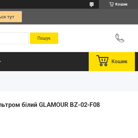
Кошик
Кошик
ільтром білий GLAMOUR BZ-02-F08