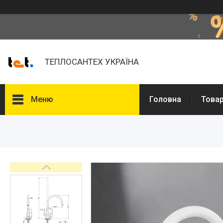
ТЕПЛОСАНТЕХ УКРАЇНА
Меню
Головна
Товар
Товари та послуги
Про нас
Відгуки