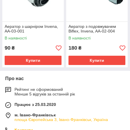
Аератор з шарніром Invena,
Аератор з подовжувачем
AA-03-001
Biflex, Invena, AA-02-004
В наявності
В наявності
90
180
₴
₴
Купити
Купити
Про нас
Рейтинг не сформований
Менше 5 відгуків за останній рік
Працює з 25.03.2020
м. Івано-Франківськ
площа Європейська 3, Івано-Франківськ, Україна