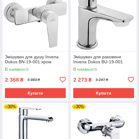
Змішувач для душу Invena
Змішувач для раковини
Dokos BN-19-001 хром
Invena Dokos BU-19-001
В наявності
В наявності
2 368
2 273
₴
₴
3 383 ₴
3 247 ₴
Купити
Купити
–30%
–30%