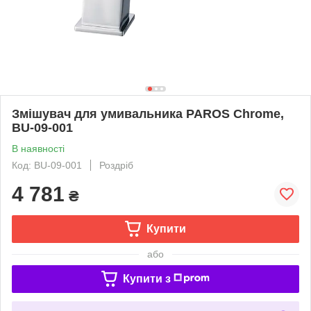
Змішувач для умивальника PAROS Chrome,
BU-09-001
В наявності
Код: BU-09-001
Роздріб
4 781
₴
Купити
або
Купити з