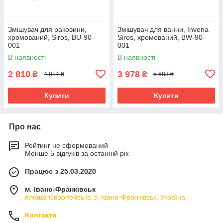
Змішувач для раковини,
Змішувач для ванни, Invena
хромований, Siros, BU-90-
Siros, хромований, BW-90-
001
001
В наявності
В наявності
2 810
3 978
₴
₴
4 014 ₴
5 683 ₴
Купити
Купити
Про нас
Рейтинг не сформований
Менше 5 відгуків за останній рік
Працює з 25.03.2020
м. Івано-Франківськ
площа Європейська 3, Івано-Франківськ, Україна
Контакти