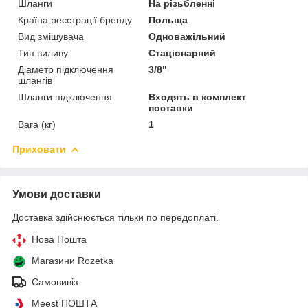
Шланги
На різьбленні
Країна реєстрації бренду
Польща
Вид змішувача
Одноважільний
Тип виливу
Стаціонарний
Діаметр підключення
3/8"
шлангів
Шланги підключення
Входять в комплект
поставки
Вага (кг)
1
Приховати
Умови доставки
Доставка здійснюється тільки по передоплаті.
Нова Пошта
Магазини Rozetka
Самовивіз
Meest ПОШТА