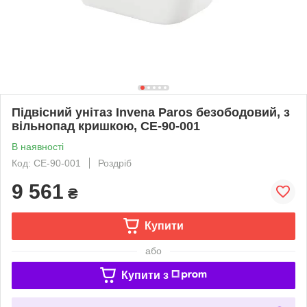
Підвісний унітаз Invena Paros безободовий, з
вільнопад кришкою, CE-90-001
В наявності
Код: CE-90-001
Роздріб
9 561
₴
Купити
або
Купити з