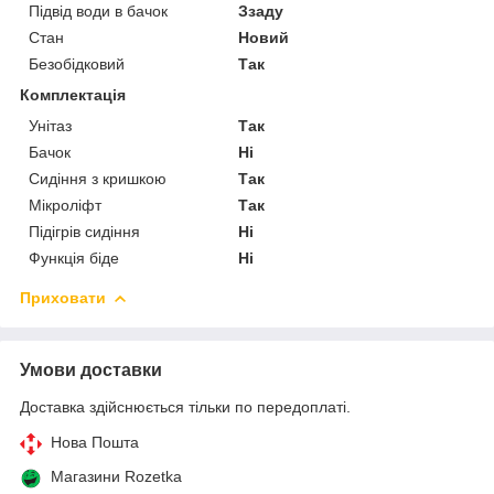
Підвід води в бачок
Ззаду
Стан
Новий
Безобідковий
Так
Комплектація
Унітаз
Так
Бачок
Ні
Сидіння з кришкою
Так
Мікроліфт
Так
Підігрів сидіння
Ні
Функція біде
Ні
Приховати
Умови доставки
Доставка здійснюється тільки по передоплаті.
Нова Пошта
Магазини Rozetka