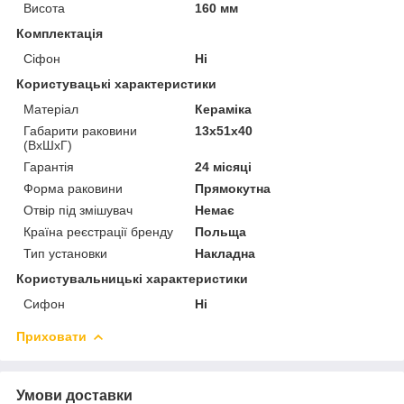
Висота
160 мм
Комплектація
Сіфон
Ні
Користувацькi характеристики
Матеріал
Кераміка
Габарити раковини
13x51x40
(ВхШхГ)
Гарантія
24 місяці
Форма раковини
Прямокутна
Отвір під змішувач
Немає
Країна реєстрації бренду
Польща
Тип установки
Накладна
Користувальницькі характеристики
Сифон
Ні
Приховати
Умови доставки