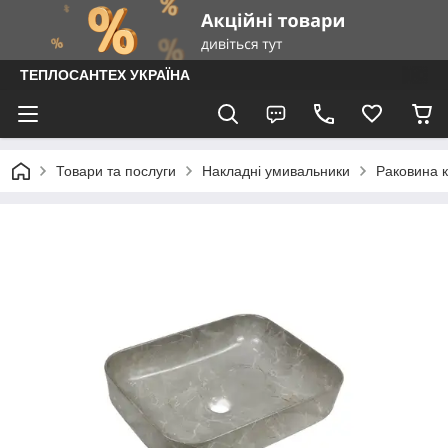
ТЕПЛОСАНТЕХ УКРАЇНА
Товари та послуги
Накладні умивальники
Раковина 