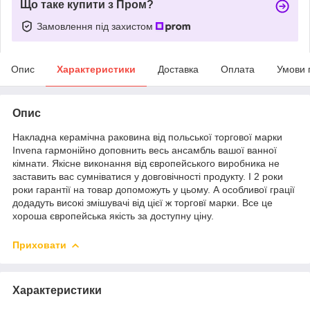
Що таке купити з Пром?
Замовлення під захистом
Опис
Характеристики
Доставка
Оплата
Умови 
Опис
Накладна керамічна раковина від польської торгової марки
Invena гармонійно доповнить весь ансамбль вашої ванної
кімнати. Якісне виконання від європейського виробника не
заставить вас сумніватися у довговічності продукту. І 2 роки
роки гарантії на товар допоможуть у цьому. А особливої грації
додадуть високі змішувачі від цієї ж торговї марки. Все це
хороша європейська якість за доступну ціну.
Приховати
Характеристики