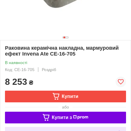
Раковина керамічна накладна, мармуровий
ефект Invena Ate CE-16-705
В наявності
Код: CE-16-705
Роздріб
8 253
₴
Купити
або
Купити з