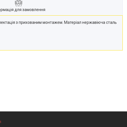
ормація для замовлення
лектація з прихованим монтажем. Матеріал нержавіюча сталь
і