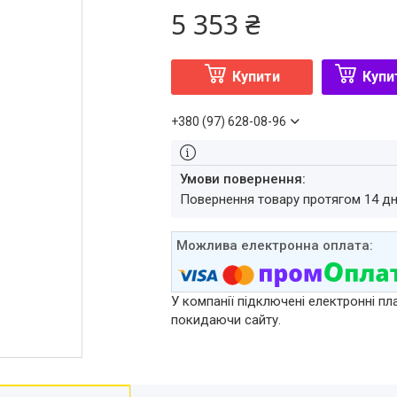
5 353 ₴
Купити
Купи
+380 (97) 628-08-96
повернення товару протягом 14 д
У компанії підключені електронні пл
покидаючи сайту.