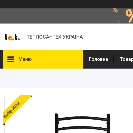
ТЕПЛОСАНТЕХ УКРАЇНА
Меню
Головна
Товар
Товари та послуги
Про нас
Відгуки
Вибір 2022