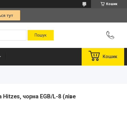
Кошик
Кошик
Hitzes, чорна EGB/L-8 (ліве