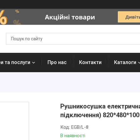
и та послуги
Про нас
Контакти
Каталоги
Рушникосушка електрична 
підключення) 820*480*100
Код:
EGB/L-8
В наявності