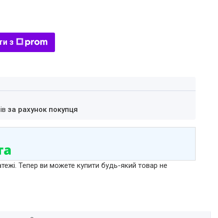
ти з
нів
за рахунок покупця
атежі. Тепер ви можете купити будь-який товар не