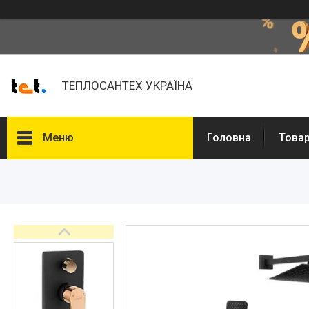
ТЕПЛОСАНТЕХ УКРАЇНА
Меню
Головна
Товар
Товари та послуги
Про нас
Відгуки