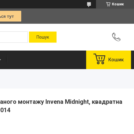
Кошик
Кошик
ного монтажу Invena Midnight, квадратна
-014