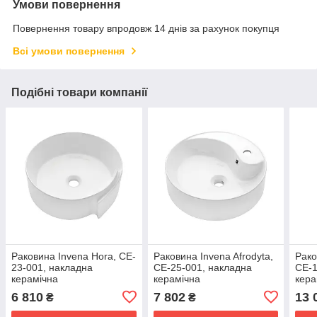
Умови повернення
Повернення товару впродовж 14 днів за рахунок покупця
Всі умови повернення
Подібні товари компанії
Раковина Invena Hora, CE-
Раковина Invena Afrodyta,
Рако
23-001, накладна
CE-25-001, накладна
CE-1
керамічна
керамічна
кера
6 810
7 802
13 
₴
₴