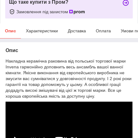
Що таке купити з Пром?
Замовлення під захистом
Опис
Характеристики
Доставка
Оплата
Умови п
Опис
Накладна керамічна раковина від польської торгової марки
Invena гармонійно доповнить весь ансамбль вашої ванної
кімнати. Якісне виконання від європейського виробника не
змусити вас сумніватися у довговічності продукту. І 2 рокі роки
гарантії на товар допоможуть у цьому. А особливої грації
додадуть високі змішувачі від цієї ж торговї марки. Все це
хороша європейська якість за доступну ціну.