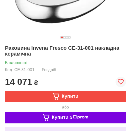
Раковина Invena Fresco CE-31-001 накладна
керамічна
В наявності
Код: CE-31-001
Роздріб
14 071
₴
Купити
або
Купити з