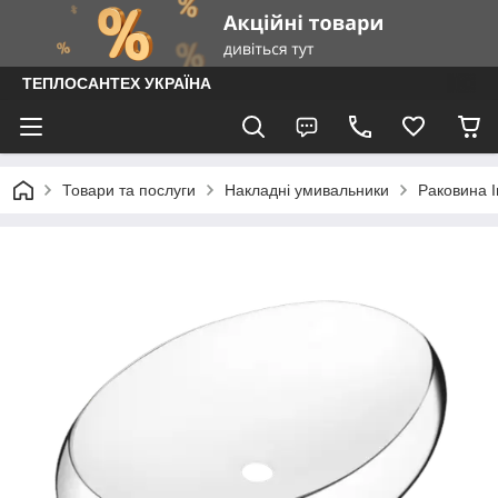
ТЕПЛОСАНТЕХ УКРАЇНА
Товари та послуги
Накладні умивальники
Раковина I