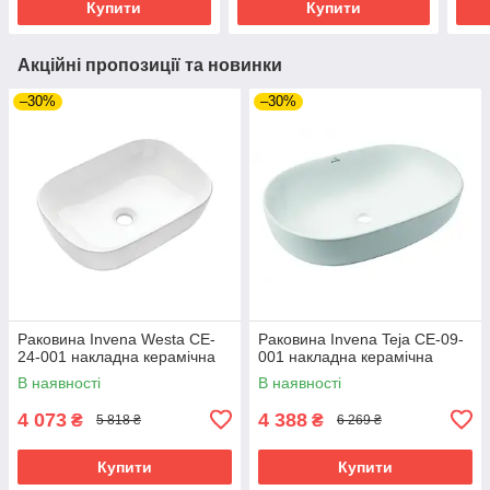
Купити
Купити
Акційні пропозиції та новинки
–30%
–30%
Раковина Invena Westa CE-
Раковина Invena Teja CE-09-
24-001 накладна керамічна
001 накладна керамічна
В наявності
В наявності
4 073
4 388
₴
₴
5 818 ₴
6 269 ₴
Купити
Купити