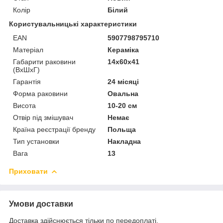
Колір
Білий
Користувальницькі характеристики
EAN
5907798795710
Матеріал
Кераміка
Габарити раковини
14x60x41
(ВхШхГ)
Гарантія
24 місяці
Форма раковини
Овальна
Висота
10-20 см
Отвір під змішувач
Немає
Країна реєстрації бренду
Польща
Тип установки
Накладна
Вага
13
Приховати
Умови доставки
Доставка здійснюється тільки по передоплаті.