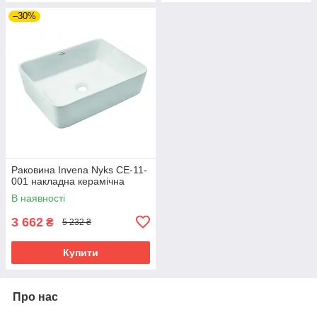
–30%
Раковина Invena Nyks CE-11-
001 накладна керамічна
В наявності
3 662
₴
5 232 ₴
Купити
Про нас