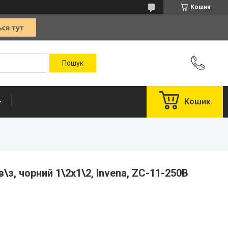
Кошик
Кошик
\з, чорний 1\2х1\2, Invena, ZC-11-250B