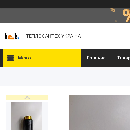
ТЕПЛОСАНТЕХ УКРАЇНА
Меню
Головна
Товар
Товари та послуги
Про нас
Відгуки