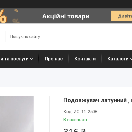
и та послуги
Про нас
Контакти
Каталоги
Подовжувач латунний , в
Код:
ZC-11-250B
В наявності
316 ₴