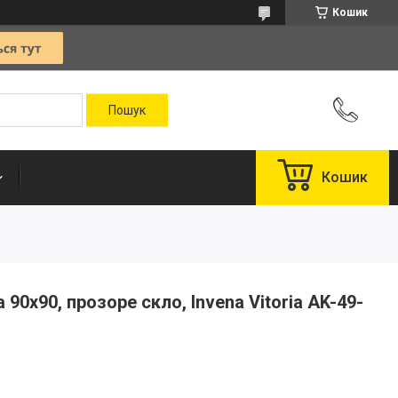
Кошик
Кошик
 90x90, прозоре скло, Invena Vitoria AK-49-