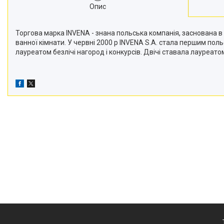
Опис
Торгова марка INVENA - знана польська компанія, заснована в
ванної кімнати. У червні 2000 р INVENA S.A. стала першим поль
лауреатом безлічі нагород і конкурсів. Двічі ставала лауреато