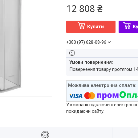
12 808 ₴
Купити
Ку
+380 (97) 628-08-96
повернення товару протягом 1
У компанії підключені електронні
покидаючи сайту.