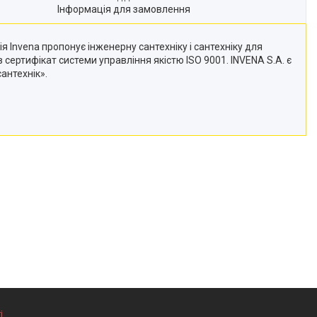
Інформація для замовлення
 Invena пропонує інженерну сантехніку і сантехніку для
 сертифікат системи управління якістю ISO 9001. INVENA S.A. є
антехнік».
і