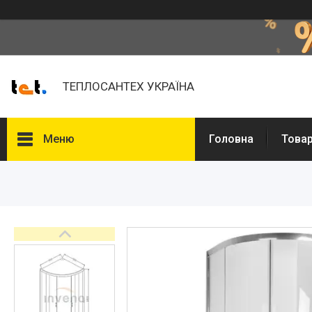
ТЕПЛОСАНТЕХ УКРАЇНА
Меню
Головна
Товар
Товари та послуги
Про нас
Відгуки