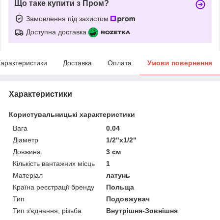
Що таке купити з Пром?
Замовлення під захистом
Доступна доставка
арактеристики
Доставка
Оплата
Умови повернення
Характеристики
Користувальницькі характеристики
Вага
0.04
Діаметр
1/2"x1/2"
Довжина
3 см
Кількість вантажних місць
1
Матеріал
латунь
Країна реєстрації бренду
Польща
Тип
Подовжувач
Тип з'єднання, різьба
Внутрішня-Зовнішня