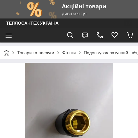
ТЕПЛОСАНТЕХ УКРАЇНА
Товари та послуги
Фітінги
Подовжувач латунний , в\з