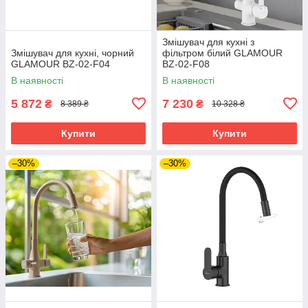
Змішувач для кухні з
Змішувач для кухні, чорний
фільтром білий GLAMOUR
GLAMOUR BZ-02-F04
BZ-02-F08
В наявності
В наявності
5 872
7 230
₴
₴
8 389 ₴
10 328 ₴
Купити
Купити
–30%
–30%