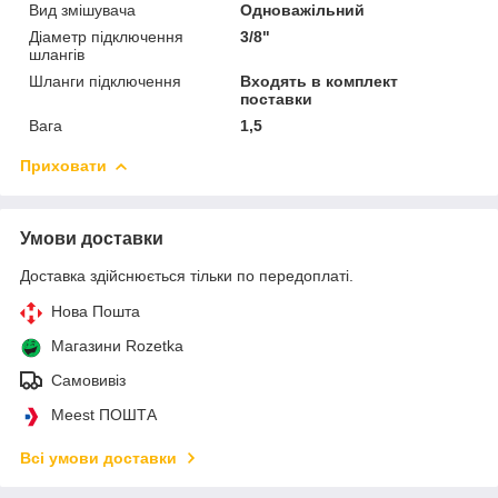
Вид змішувача
Одноважільний
Діаметр підключення
3/8"
шлангів
Шланги підключення
Входять в комплект
поставки
Вага
1,5
Приховати
Умови доставки
Доставка здійснюється тільки по передоплаті.
Нова Пошта
Магазини Rozetka
Самовивіз
Meest ПОШТА
Всі умови доставки