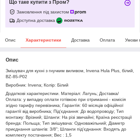
Що таке купити з Пром?
Замовлення під захистом
Доступна доставка
Опис
Характеристики
Доставка
Оплата
Умови 
Опис
Змішувач для кухні з гнучким виливом, Invena Hula Plus, білий,
BZ-85-P02
Виробник: Invena; Колір: Білий
Додаткові характеристики. Матеріал: Латунь; Доставка/
Оплата: у випадку оплати готівкою при отриманні - комісія
згідно тарифу перевізника; Гарантія: 60 місяців офіційної
гарантії від виробника; Під'єднання: До водопроводу; Тип
монтажу: Врізний; Шланги: На різі звичайні; Країна реєстрації
бренда: Польща; Тип змішувача: Одноважільний; Діаметр
приєднання шлангів: 3/8"; Шланги під'єднання: Входять до
комплекту постачання; Вес : 1,5