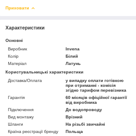
Приховати
Характеристики
Основні
Виробник
Invena
Колір
Білий
Матеріал
Латунь
Користувальницькі характеристики
Доставка/Оплата
у випадку оплати готівкою
при отриманні - комісія
згідно тарифом перевізника
Гарантія
60 місяців офіційної гарантії
від виробника
Підключення
До водопроводу
Вид монтажу
Врізний
Шланги
На різьбі звичайні
Країна реєстрації бренду
Польща