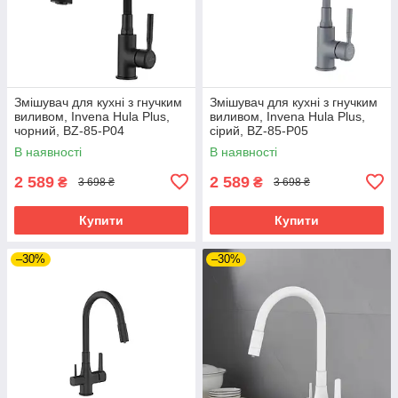
Змішувач для кухні з гнучким
Змішувач для кухні з гнучким
виливом, Invena Hula Plus,
виливом, Invena Hula Plus,
чорний, BZ-85-P04
сірий, BZ-85-P05
В наявності
В наявності
2 589
2 589
₴
₴
3 698 ₴
3 698 ₴
Купити
Купити
–30%
–30%