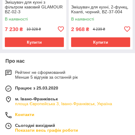
Змішувач для кухні з
фільтром кавовий GLAMOUR
Змішувач для кухні, 2-функц,
BZ-02-3
Ksanti, чорний, BZ-37-004
В наявності
В наявності
7 230
2 968
₴
₴
10 328 ₴
4 239 ₴
Купити
Купити
Про нас
Рейтинг не сформований
Менше 5 відгуків за останній рік
Працює з 25.03.2020
м. Івано-Франківськ
площа Європейська 3, Івано-Франківськ, Україна
Контакти
Сьогодні вихідний
Показати весь графік роботи