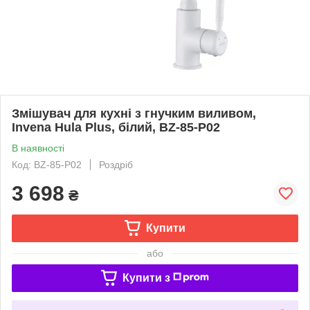
Змішувач для кухні з гнучким виливом,
Invena Hula Plus, білий, BZ-85-P02
В наявності
Код: BZ-85-P02
Роздріб
3 698
₴
Купити
або
Купити з