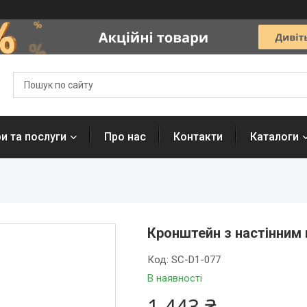
и та послуги
Про нас
Контакти
Каталоги
Кронштейн з настінним 
Код:
SC-D1-077
В наявності
1 443 ₴