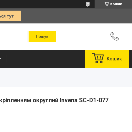
Кошик
Кошик
кріпленням округлий Invena SC-D1-077