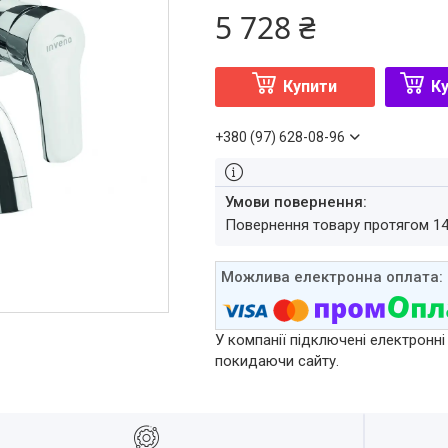
5 728 ₴
Купити
Ку
+380 (97) 628-08-96
повернення товару протягом 1
У компанії підключені електронні
покидаючи сайту.