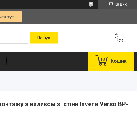
Кошик
Кошик
онтажу з виливом зі стіни Invena Verso BP-