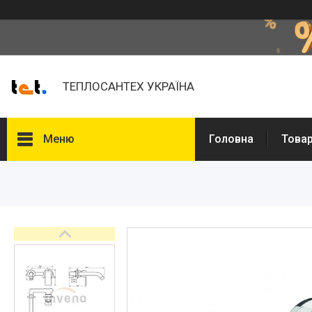
ТЕПЛОСАНТЕХ УКРАЇНА
Меню
Головна
Товар
Товари та послуги
Про нас
Відгуки