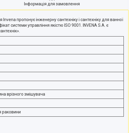
Інформація для замовлення
Invena пропонує інженерну сантехніку і сантехніку для ванної
ікат системи управління якістю ISO 9001. INVENA S.A. є
антехнік».
на врізного змішувача
я раковини