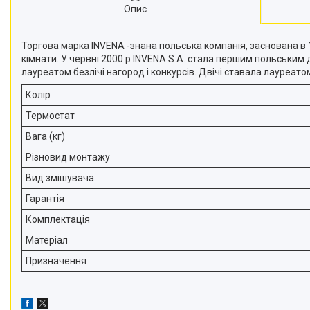
Опис
Торгова марка INVENA -знана польська компанія, заснована в 
кімнати. У червні 2000 р INVENA S.A. стала першим польським д
лауреатом безлічі нагород і конкурсів. Двічі ставала лауреато
Колір
Термостат
Вага (кг)
Різновид монтажу
Вид змішувача
Гарантія
Комплектація
Матеріал
Призначення