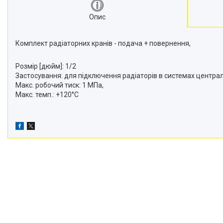
Опис
Комплект радіаторних кранів - подача + повернення,
Розмір [дюйм]: 1/2
Застосування: для підключення радіаторів в системах центра
Макс. робочий тиск: 1 МПа,
Макс. темп.: +120°C