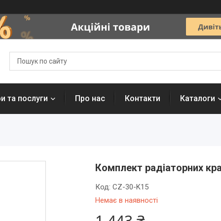
и та послуги
Про нас
Контакти
Каталоги
Комплект радіаторних кра
Код:
CZ-30-K15
Немає в наявності
1 443 ₴