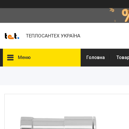
ТЕПЛОСАНТЕХ УКРАЇНА
Меню
Головна
Товар
Товари та послуги
Про нас
Відгуки