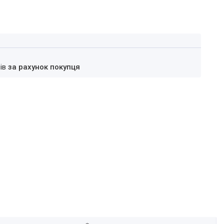
нів
за рахунок покупця