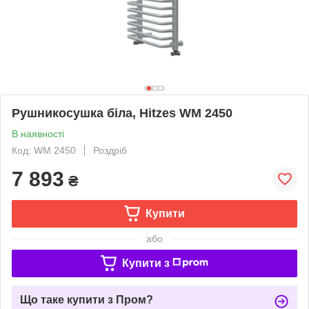
Рушникосушка біла, Hitzes WM 2450
В наявності
Код: WM 2450
Роздріб
7 893
₴
Купити
або
Купити з
Що таке купити з Пром?