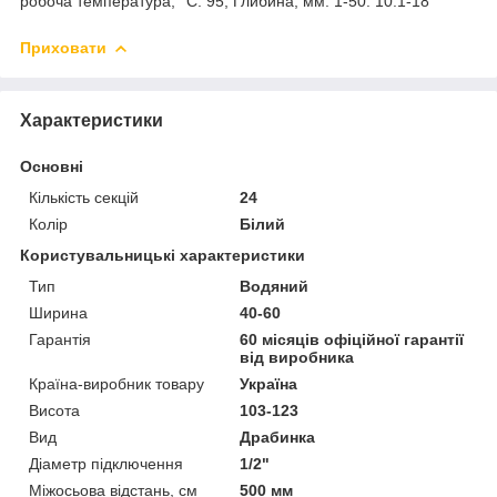
робоча температура, °С: 95; Глибина, мм: 1-50: 10.1-18
Приховати
Характеристики
Основні
Кількість секцій
24
Колір
Білий
Користувальницькі характеристики
Тип
Водяний
Ширина
40-60
Гарантія
60 місяців офіційної гарантії
від виробника
Країна-виробник товару
Україна
Висота
103-123
Вид
Драбинка
Діаметр підключення
1/2"
Міжосьова відстань, см
500 мм