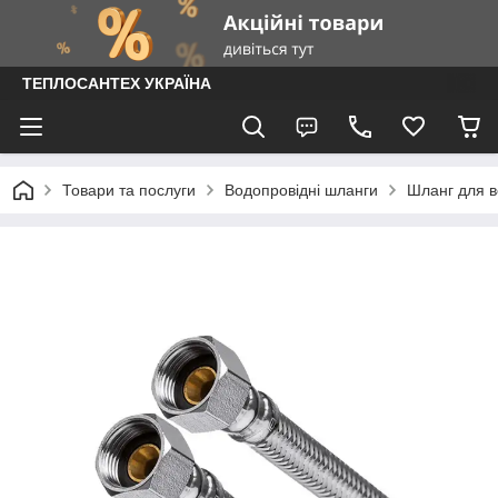
ТЕПЛОСАНТЕХ УКРАЇНА
Товари та послуги
Водопровідні шланги
Шланг для во