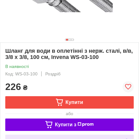
Шланг для води в оплетінні з нерж. сталі, в/в,
3/8 x 3/8, 100 см, Invena WS-03-100
В наявності
Код: WS-03-100
Роздріб
226
₴
Купити
або
Купити з