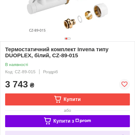
Термостатичний комплект Invena типу
DUOPLEX, білий, CZ-89-015
В наявності
Код: CZ-89-015
Роздріб
3 743
₴
Купити
або
Купити з