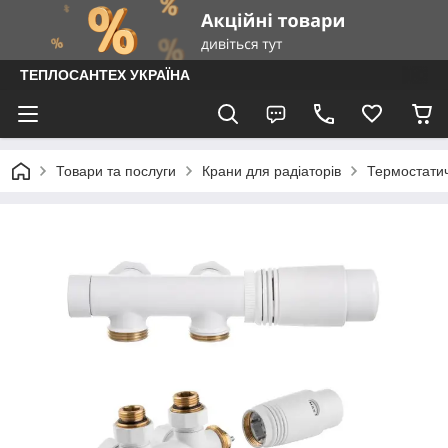
ТЕПЛОСАНТЕХ УКРАЇНА
Товари та послуги
Крани для радіаторів
Термостатич