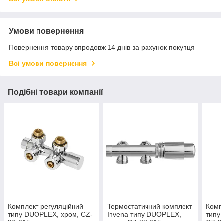
Умови повернення
Повернення товару впродовж 14 днів за рахунок покупця
Всі умови повернення
Подібні товари компанії
Комплект регуляційний
Термостатичний комплект
Комп
типу DUOPLEX, хром, CZ-
Invena типу DUOPLEX,
типу