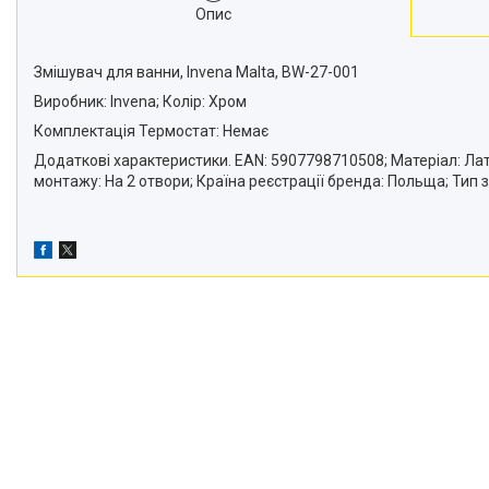
Опис
Змішувач для ванни, Invena Malta, BW-27-001
Виробник: Invena; Колір: Хром
Комплектація Термостат: Немає
Додаткові характеристики. EAN: 5907798710508; Матеріал: Латун
монтажу: На 2 отвори; Країна реєстрації бренда: Польща; Тип з