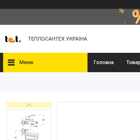
ТЕПЛОСАНТЕХ УКРАЇНА
Меню
Головна
Товар
Товари та послуги
Про нас
Відгуки