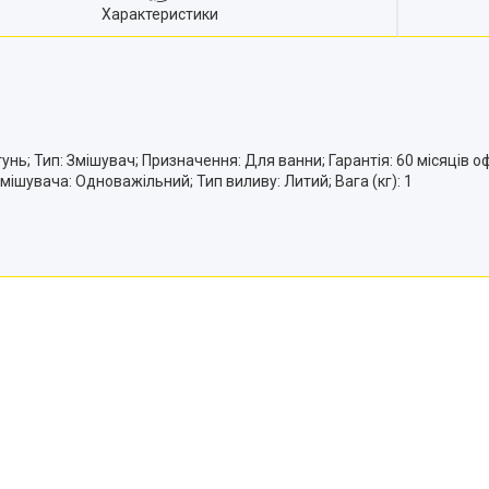
Характеристики
ь; Тип: Змішувач; Призначення: Для ванни; Гарантія: 60 місяців офі
мішувача: Одноважільний; Тип виливу: Литий; Вага (кг): 1