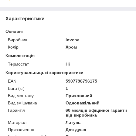
Характеристики
Основні
Виробник
Invena
Колір
Хром
Комплектація
Термостат
Ні
Користувальницькі характеристики
EAN
5907798796175
Вага (кг)
1
Вид монтажу
Прихований
Вид змішувача
Одноважільний
Гарантія
60 місяців офіційної гарантії
від виробника
Матеріал
Латунь
Призначення
Для душа