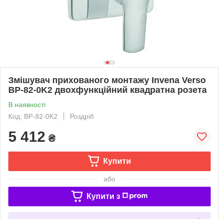
Змішувач прихованого монтажу Invena Verso
BP-82-0K2 двохфункційний квадратна розета
В наявності
Код: BP-82-0K2
Роздріб
5 412
₴
Купити
або
Купити з