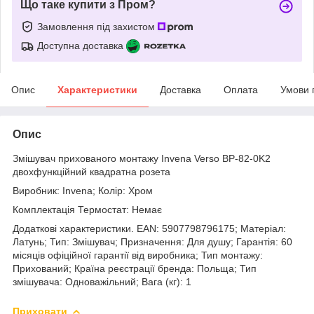
Що таке купити з Пром?
Замовлення під захистом
Доступна доставка
Опис
Характеристики
Доставка
Оплата
Умови 
Опис
Змішувач прихованого монтажу Invena Verso BP-82-0K2
двохфункційний квадратна розета
Виробник: Invena; Колір: Хром
Комплектація Термостат: Немає
Додаткові характеристики. EAN: 5907798796175; Матеріал:
Латунь; Тип: Змішувач; Призначення: Для душу; Гарантія: 60
місяців офіційної гарантії від виробника; Тип монтажу:
Прихований; Країна реєстрації бренда: Польща; Тип
змішувача: Одноважільний; Вага (кг): 1
Приховати