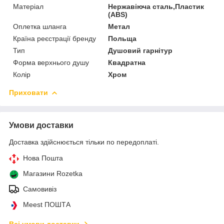
Матеріал
Нержавіюча сталь,Пластик
(ABS)
Оплетка шланга
Метал
Країна реєстрації бренду
Польща
Тип
Душовий гарнітур
Форма верхнього душу
Квадратна
Колір
Хром
Приховати
Умови доставки
Доставка здійснюється тільки по передоплаті.
Нова Пошта
Магазини Rozetka
Самовивіз
Meest ПОШТА
Всі умови доставки