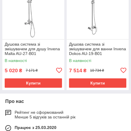
Душова система зі
Душова система зі
змішувачем для душу Invena
змішувачем для ванни Invena
Malta AU-27-B01
Dokos AU-19-B01
В наявності
В наявності
5 020
7 514
₴
₴
7 171 ₴
10 734 ₴
Купити
Купити
Про нас
Рейтинг не сформований
Менше 5 відгуків за останній рік
Працює з 25.03.2020