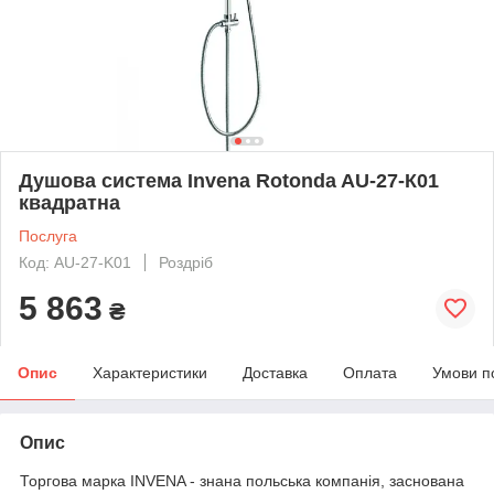
Душова система Invena Rotonda AU-27-К01
квадратна
Послуга
Код: AU-27-K01
Роздріб
5 863
₴
Опис
Характеристики
Доставка
Оплата
Умови п
Опис
Торгова марка INVENA - знана польська компанія, заснована