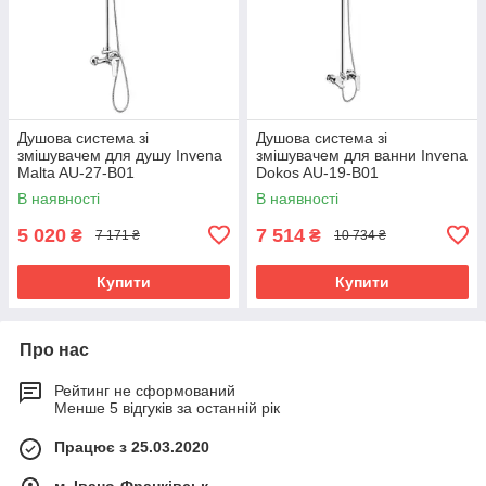
Душова система зі
Душова система зі
змішувачем для душу Invena
змішувачем для ванни Invena
Malta AU-27-B01
Dokos AU-19-B01
В наявності
В наявності
5 020
7 514
₴
₴
7 171 ₴
10 734 ₴
Купити
Купити
Про нас
Рейтинг не сформований
Менше 5 відгуків за останній рік
Працює з 25.03.2020
м. Івано-Франківськ