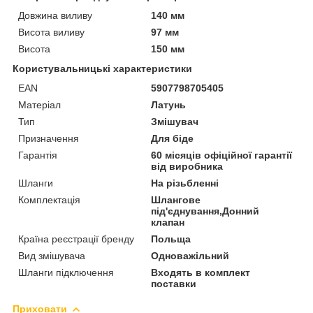
Довжина виливу
140 мм
Висота виливу
97 мм
Висота
150 мм
Користувальницькі характеристики
EAN
5907798705405
Матеріал
Латунь
Тип
Змішувач
Призначення
Для біде
Гарантія
60 місяців офіційної гарантії
від виробника
Шланги
На різьбленні
Комплектація
Шлангове
під'єднування,Донний
клапан
Країна реєстрації бренду
Польща
Вид змішувача
Одноважільний
Шланги підключення
Входять в комплект
поставки
Приховати