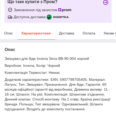
Що таке купити з Пром?
Замовлення під захистом
Доступна доставка
Опис
Характеристики
Доставка
Оплата
Умови 
Опис
Змішувач для біде Invena Siros BB-90-004 чорний
Виробник: Invena; Колір: Чорний
Комплектація Термостат: Немає
Додаткові характеристики. EAN: 5907798705405; Матеріал:
Латунь; Тип: Змішувач; Призначення: Для біде; Гарантія: 60
місяців офіційної гарантії від виробника; Довжина виливу: 11 -
16 см; Шланги: На різі; Комплектація: Шлангове з'єднання,
Донний клапан; Спосіб монтажу: На 1 отвір; Країна реєстрації
бренда: Польща; Тип змішувача: Одноважільний; Шланги
під'єднання: Входять до комплекту постачання