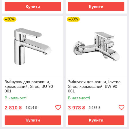
Купити
Купити
–30%
–30%
Змішувач для раковини,
Змішувач для ванни, Invena
хромований, Siros, BU-90-
Siros, хромований, BW-90-
001
001
В наявності
В наявності
2 810
3 978
₴
₴
4 014 ₴
5 683 ₴
Купити
Купити