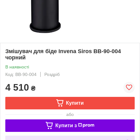
Змішувач для біде Invena Siros BB-90-004
чорний
В наявності
Код: BB-90-004
Роздріб
4 510
₴
Купити
або
Купити з