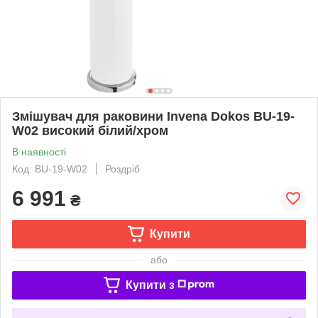
Змішувач для раковини Invena Dokos BU-19-
W02 високий білий/хром
В наявності
Код: BU-19-W02
Роздріб
6 991
₴
Купити
або
Купити з