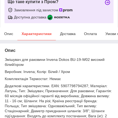
Що таке купити з Пром?
Замовлення під захистом
Доступна доставка
Опис
Характеристики
Доставка
Оплата
Умови 
Опис
Змішувач для раковини Invena Dokos BU-19-W02 високий
білий/хром
Виробник: Invena; Колір: Білий / Хром
Комплектація Термостат: Немає
Додаткові характеристики. EAN: 5907798794287; Матеріал:
Латунь; Тип: Змішувач; Призначення: Для раковини; Гарантія:
60 місяців офіційної гарантії від виробника; Довжина виливу:
11 - 16 см; Шланги: На різі; Країна реєстрації бренда:
Польща; Тип змішувача: Одноважільний; Тип виливу:
Стаціонарний; Діаметр приєднання шлангів: 3/8"; Шланги
під'єднання: Входять до комплекту постачання; Вага (кг): 2