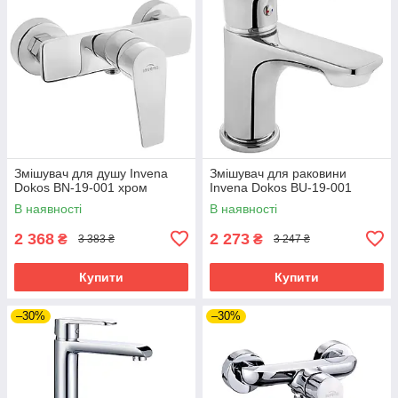
Змішувач для душу Invena
Змішувач для раковини
Dokos BN-19-001 хром
Invena Dokos BU-19-001
В наявності
В наявності
2 368
2 273
₴
₴
3 383 ₴
3 247 ₴
Купити
Купити
–30%
–30%