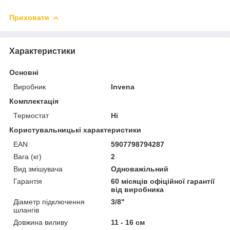
Приховати
Характеристики
Основні
Виробник
Invena
Комплектація
Термостат
Ні
Користувальницькі характеристики
EAN
5907798794287
Вага (кг)
2
Вид змішувача
Одноважільний
Гарантія
60 місяців офіційної гарантії
від виробника
Діаметр підключення
3/8"
шлангів
Довжина виливу
11 - 16 см