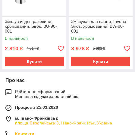
Змішувач для раковини,
Змішувач для ванни, Invena
хромований, Siros, BU-90-
Siros, хромований, BW-90-
001
001
В наявності
В наявності
2 810
3 978
₴
₴
4 014 ₴
5 683 ₴
Купити
Купити
Про нас
Рейтинг не сформований
Менше 5 відгуків за останній рік
Працює з 25.03.2020
м. Івано-Франківськ
площа Європейська 3, Івано-Франківськ, Україна
Контакти