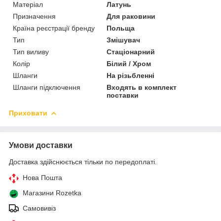
Матеріал
Латунь
Призначення
Для раковини
Країна реєстрації бренду
Польща
Тип
Змішувач
Тип виливу
Стаціонарний
Колір
Білий / Хром
Шланги
На різьбленні
Шланги підключення
Входять в комплект
поставки
Приховати
Умови доставки
Доставка здійснюється тільки по передоплаті.
Нова Пошта
Магазини Rozetka
Самовивіз