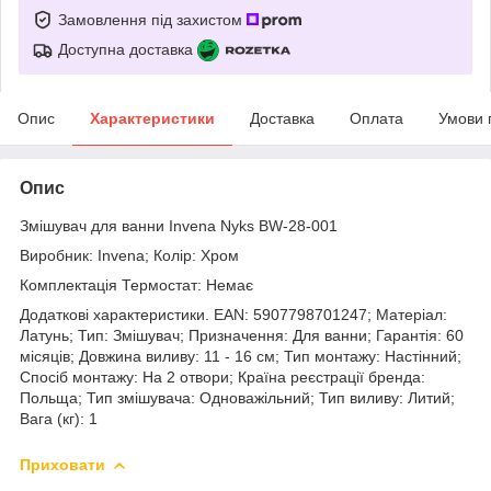
Замовлення під захистом
Доступна доставка
Опис
Характеристики
Доставка
Оплата
Умови 
Опис
Змішувач для ванни Invena Nyks BW-28-001
Виробник: Invena; Колір: Хром
Комплектація Термостат: Немає
Додаткові характеристики. EAN: 5907798701247; Матеріал:
Латунь; Тип: Змішувач; Призначення: Для ванни; Гарантія: 60
місяців; Довжина виливу: 11 - 16 см; Тип монтажу: Настінний;
Спосіб монтажу: На 2 отвори; Країна реєстрації бренда:
Польща; Тип змішувача: Одноважільний; Тип виливу: Литий;
Вага (кг): 1
Приховати