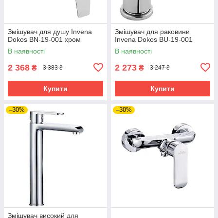
Змішувач для душу Invena
Змішувач для раковини
Dokos BN-19-001 хром
Invena Dokos BU-19-001
В наявності
В наявності
2 368
2 273
₴
₴
3 383 ₴
3 247 ₴
Купити
Купити
–30%
–30%
Змішувач високий для