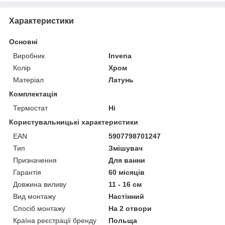
Характеристики
Основні
Виробник
Invena
Колір
Хром
Матеріал
Латунь
Комплектація
Термостат
Ні
Користувальницькі характеристики
EAN
5907798701247
Тип
Змішувач
Призначення
Для ванни
Гарантія
60 місяців
Довжина виливу
11 - 16 см
Вид монтажу
Настінний
Спосіб монтажу
На 2 отвори
Країна реєстрації бренду
Польща