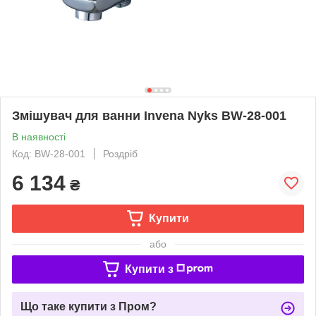
Змішувач для ванни Invena Nyks BW-28-001
В наявності
Код: BW-28-001
Роздріб
6 134
₴
Купити
або
Купити з
Що таке купити з Пром?