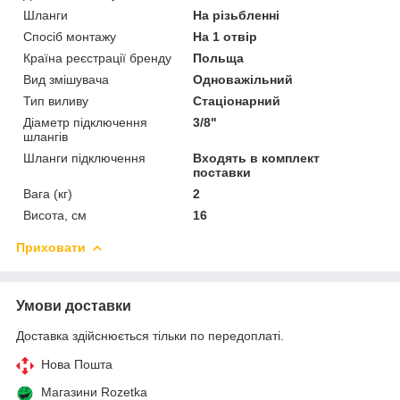
Шланги
На різьбленні
Спосіб монтажу
На 1 отвір
Країна реєстрації бренду
Польща
Вид змішувача
Одноважільний
Тип виливу
Стаціонарний
Діаметр підключення
3/8"
шлангів
Шланги підключення
Входять в комплект
поставки
Вага (кг)
2
Висота, см
16
Приховати
Умови доставки
Доставка здійснюється тільки по передоплаті.
Нова Пошта
Магазини Rozetka