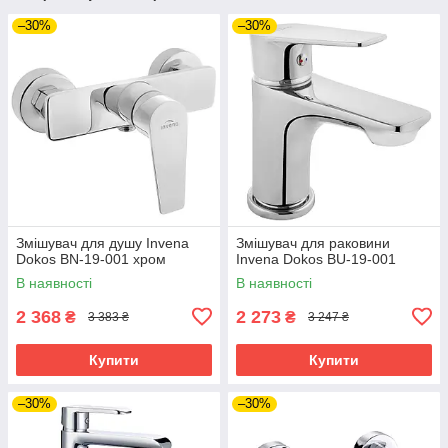
–30%
–30%
Змішувач для душу Invena
Змішувач для раковини
Dokos BN-19-001 хром
Invena Dokos BU-19-001
В наявності
В наявності
2 368
2 273
₴
₴
3 383 ₴
3 247 ₴
Купити
Купити
–30%
–30%