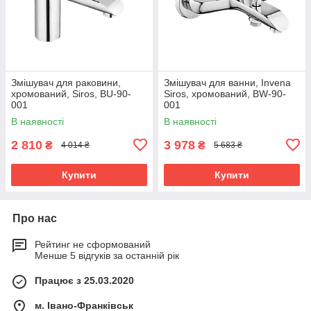
Змішувач для раковини,
Змішувач для ванни, Invena
хромований, Siros, BU-90-
Siros, хромований, BW-90-
001
001
В наявності
В наявності
2 810
3 978
₴
₴
4 014 ₴
5 683 ₴
Купити
Купити
Про нас
Рейтинг не сформований
Менше 5 відгуків за останній рік
Працює з 25.03.2020
м. Івано-Франківськ