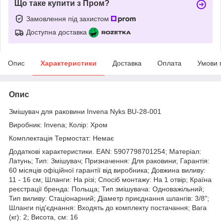
Що таке купити з Пром?
Замовлення під захистом
Доступна доставка
Опис
Характеристики
Доставка
Оплата
Умови 
Опис
Змішувач для раковини Invena Nyks BU-28-001
Виробник: Invena; Колір: Хром
Комплектація Термостат: Немає
Додаткові характеристики. EAN: 5907798701254; Матеріал:
Латунь; Тип: Змішувач; Призначення: Для раковини; Гарантія:
60 місяців офіційної гарантії від виробника; Довжина виливу:
11 - 16 см; Шланги: На різі; Спосіб монтажу: На 1 отвір; Країна
реєстрації бренда: Польща; Тип змішувача: Одноважільний;
Тип виливу: Стаціонарний; Діаметр приєднання шлангів: 3/8";
Шланги під'єднання: Входять до комплекту постачання; Вага
(кг): 2; Висота, см: 16