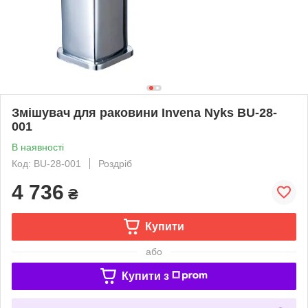
Змішувач для раковини Invena Nyks BU-28-
001
В наявності
Код: BU-28-001
Роздріб
4 736
₴
Купити
або
Купити з