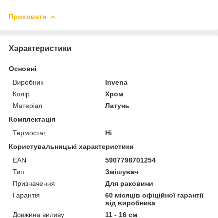
Приховати
Характеристики
Основні
Виробник
Invena
Колір
Хром
Матеріал
Латунь
Комплектація
Термостат
Ні
Користувальницькі характеристики
EAN
5907798701254
Тип
Змішувач
Призначення
Для раковини
Гарантія
60 місяців офіційної гарантії
від виробника
Довжина виливу
11 - 16 см