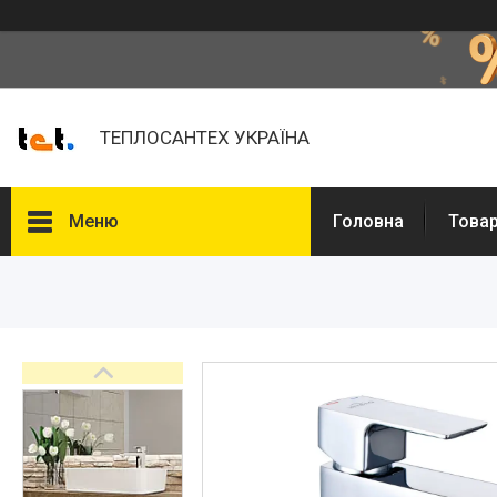
ТЕПЛОСАНТЕХ УКРАЇНА
Меню
Головна
Товар
Товари та послуги
Про нас
Відгуки