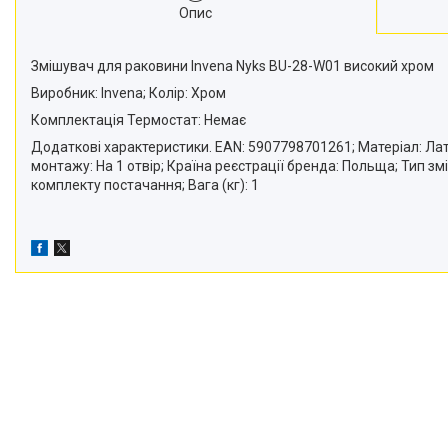
Опис
Змішувач для раковини Invena Nyks BU-28-W01 високий хром
Виробник: Invena; Колір: Хром
Комплектація Термостат: Немає
Додаткові характеристики. EAN: 5907798701261; Матеріал: Латун
монтажу: На 1 отвір; Країна реєстрації бренда: Польща; Тип з
комплекту постачання; Вага (кг): 1