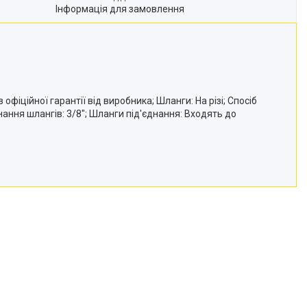
Інформація для замовлення
фіційної гарантії від виробника; Шланги: На різі; Спосіб
ання шлангів: 3/8"; Шланги під'єднання: Входять до