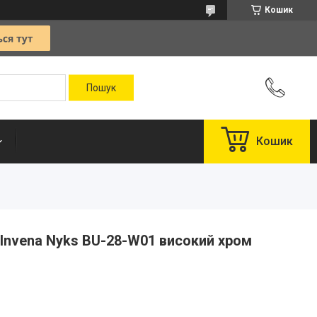
Кошик
Кошик
Invena Nyks BU-28-W01 високий хром