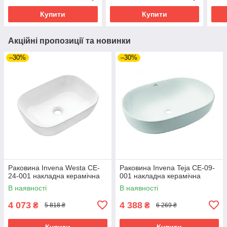
Купити
Купити
Акційні пропозиції та новинки
–30%
–30%
Раковина Invena Westa CE-
Раковина Invena Teja CE-09-
24-001 накладна керамічна
001 накладна керамічна
В наявності
В наявності
4 073
4 388
₴
₴
5 818 ₴
6 269 ₴
Купити
Купити