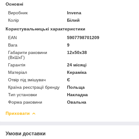
Основні
Виробник
Invena
Колір
Білий
Користувальницькі характеристики
EAN
5907798701209
Вага
9
Габарити раковини
12х50х38
(ВхШхГ)
Гарантія
24 місяці
Матеріал
Кераміка
Отвір під змішувач
Є
Країна реєстрації бренду
Польща
Тип установки
Накладна
Форма раковини
Овальна
Приховати
Умови доставки