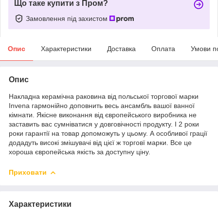
Що таке купити з Пром?
Замовлення під захистом
Опис
Характеристики
Доставка
Оплата
Умови п
Опис
Накладна керамічна раковина від польської торгової марки
Invena гармонійно доповнить весь ансамбль вашої ванної
кімнати. Якісне виконання від європейського виробника не
заставить вас сумніватися у довговічності продукту. І 2 роки
роки гарантії на товар допоможуть у цьому. А особливої грації
додадуть високі змішувачі від цієї ж торговї марки. Все це
хороша європейська якість за доступну ціну.
Приховати
Характеристики