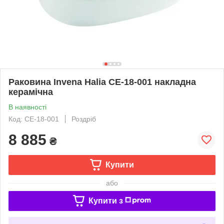
Раковина Invena Halia CE-18-001 накладна
керамічна
В наявності
Код: CE-18-001
Роздріб
8 885
₴
Купити
або
Купити з