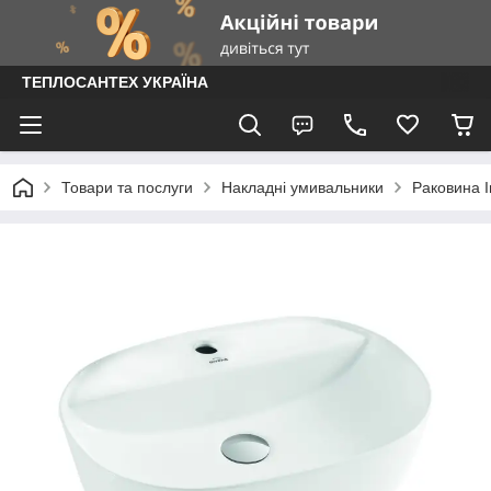
ТЕПЛОСАНТЕХ УКРАЇНА
Товари та послуги
Накладні умивальники
Раковина I