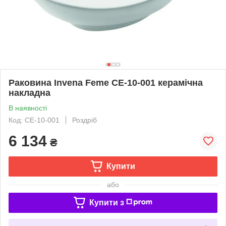
Раковина Invena Feme CE-10-001 керамічна
накладна
В наявності
Код: CE-10-001
Роздріб
6 134
₴
Купити
або
Купити з