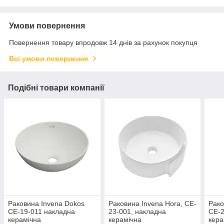
Умови повернення
Повернення товару впродовж 14 днів за рахунок покупця
Всі умови повернення
Подібні товари компанії
Раковина Invena Dokos
Раковина Invena Hora, CE-
Рако
CE-19-011 накладна
23-001, накладна
CE-2
керамічна
керамічна
кера