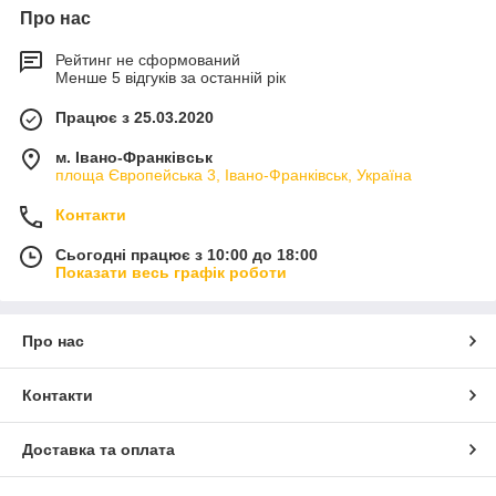
Про нас
Рейтинг не сформований
Менше 5 відгуків за останній рік
Працює з 25.03.2020
м. Івано-Франківськ
площа Європейська 3, Івано-Франківськ, Україна
Контакти
Сьогодні працює з 10:00 до 18:00
Показати весь графік роботи
Про нас
Контакти
Доставка та оплата