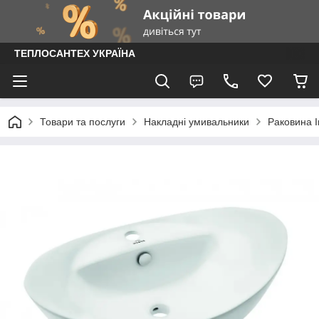
ТЕПЛОСАНТЕХ УКРАЇНА
Товари та послуги
Накладні умивальники
Раковина 