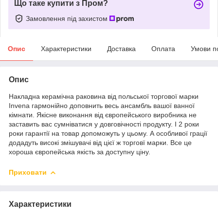
Що таке купити з Пром?
Замовлення під захистом
Опис
Характеристики
Доставка
Оплата
Умови п
Опис
Накладна керамічна раковина від польської торгової марки
Invena гармонійно доповнить весь ансамбль вашої ванної
кімнати. Якісне виконання від європейського виробника не
заставить вас сумніватися у довговічності продукту. І 2 роки
роки гарантії на товар допоможуть у цьому. А особливої грації
додадуть високі змішувачі від цієї ж торговї марки. Все це
хороша європейська якість за доступну ціну.
Приховати
Характеристики