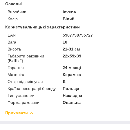
Основні
Виробник
Invena
Колір
Білий
Користувальницькі характеристики
EAN
5907798795727
Вага
10
Висота
21-31 см
Габарити раковини
22х59х39
(ВхШхГ)
Гарантія
24 місяці
Матеріал
Кераміка
Отвір під змішувач
Є
Країна реєстрації бренду
Польща
Тип установки
Накладна
Форма раковини
Овальна
Приховати