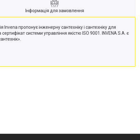
Інформація для замовлення
 Invena пропонує інженерну сантехніку і сантехніку для
 сертифікат системи управління якістю ISO 9001. INVENA S.A. є
антехнік».