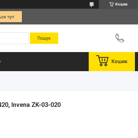
Кошик
Кошик
N20, Invena ZK-03-020