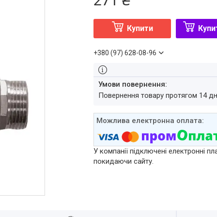
Купити
Купи
+380 (97) 628-08-96
повернення товару протягом 14 д
У компанії підключені електронні пл
покидаючи сайту.