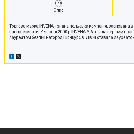
Опис
Торгова марка INVENA - знана польська компанія, заснована в
ванної кімнати. У червні 2000 р INVENA S.A. стала першим поль
лауреатом безлічі нагород і конкурсів. Двічі ставала лауреато