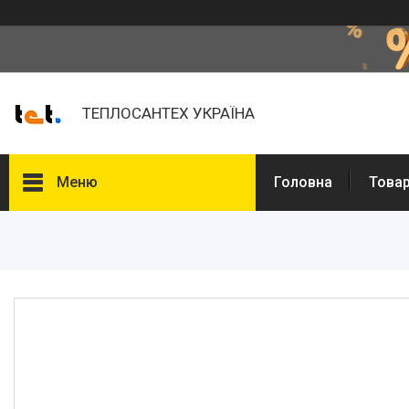
ТЕПЛОСАНТЕХ УКРАЇНА
Меню
Головна
Товар
Товари та послуги
Про нас
Відгуки