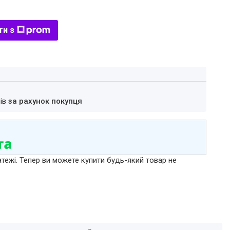
ти з
нів
за рахунок покупця
атежі. Тепер ви можете купити будь-який товар не