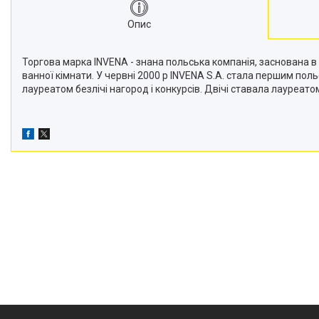
Опис
Торгова марка INVENA - знана польська компанія, заснована в
ванної кімнати. У червні 2000 р INVENA S.A. стала першим поль
лауреатом безлічі нагород і конкурсів. Двічі ставала лауреато