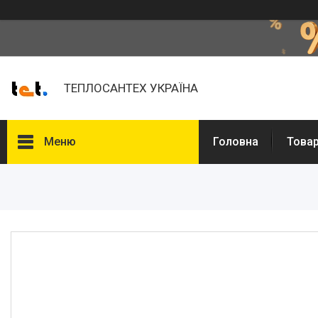
ТЕПЛОСАНТЕХ УКРАЇНА
Меню
Головна
Товар
Товари та послуги
Про нас
Відгуки