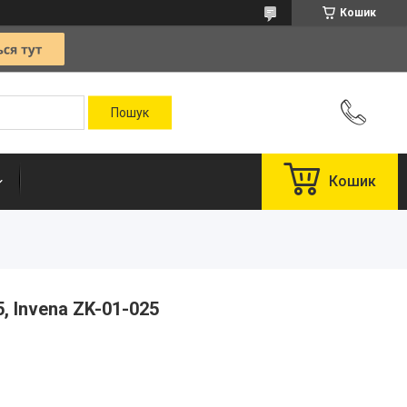
Кошик
Кошик
, Invena ZK-01-025