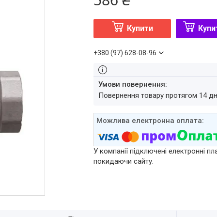
Купити
Купи
+380 (97) 628-08-96
повернення товару протягом 14 д
У компанії підключені електронні пл
покидаючи сайту.