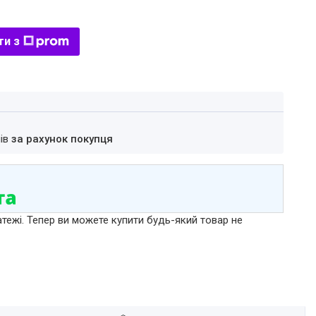
ти з
нів
за рахунок покупця
атежі. Тепер ви можете купити будь-який товар не