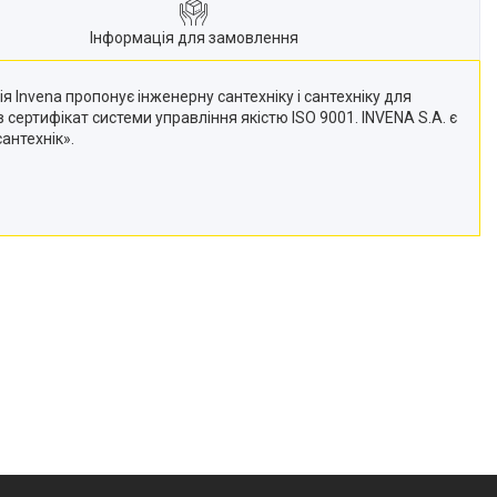
Інформація для замовлення
 Invena пропонує інженерну сантехніку і сантехніку для
 сертифікат системи управління якістю ISO 9001. INVENA S.A. є
антехнік».