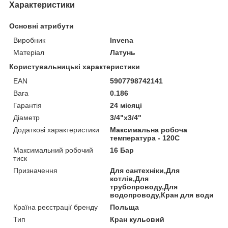
Характеристики
Основні атрибути
Виробник
Invena
Матеріал
Латунь
Користувальницькі характеристики
EAN
5907798742141
Вага
0.186
Гарантія
24 місяці
Діаметр
3/4"x3/4"
Додаткові характеристики
Максимальна робоча
температура - 120С
Максимальний робочий
16 Бар
тиск
Призначення
Для сантехніки,Для
котлів,Для
трубопроводу,Для
водопроводу,Кран для води
Країна реєстрації бренду
Польща
Тип
Кран кульовий