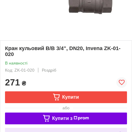
Кран кульовий В/В 3/4", DN20, Invena ZK-01-
020
В наявності
Код: ZK-01-020
Роздріб
271
₴
Купити
або
Купити з