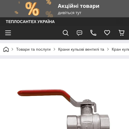
ТЕПЛОСАНТЕХ УКРАЇНА
Товари та послуги
Крани кульові вентилі та
Кран кул