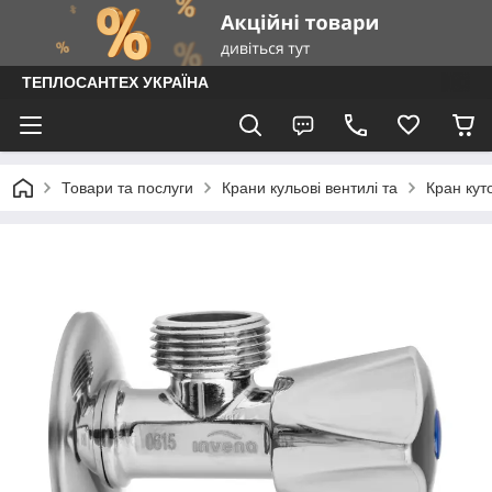
ТЕПЛОСАНТЕХ УКРАЇНА
Товари та послуги
Крани кульові вентилі та
Кран кут