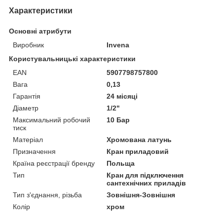
Характеристики
Основні атрибути
Виробник
Invena
Користувальницькі характеристики
EAN
5907798757800
Вага
0,13
Гарантія
24 місяці
Діаметр
1/2"
Максимальний робочий
10 Бар
тиск
Матеріал
Хромована латунь
Призначення
Кран приладовий
Країна реєстрації бренду
Польща
Тип
Кран для підключення
сантехнічних приладів
Тип з'єднання, різьба
Зовнішня-Зовнішня
Колір
хром