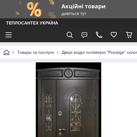
ТЕПЛОСАНТЕХ УКРАЇНА
Товари та послуги
Двері вхідні полімерні "Prestige" скл