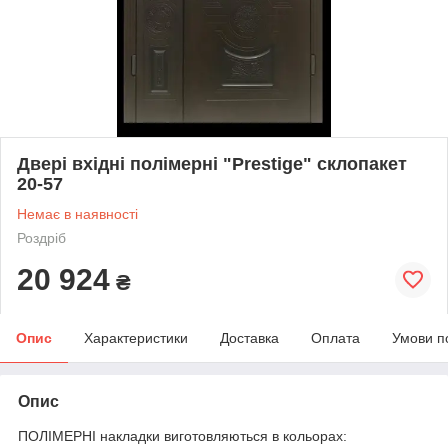
Двері вхідні полімерні "Prestige" склопакет
20-57
Немає в наявності
Роздріб
20 924
₴
Опис
Характеристики
Доставка
Оплата
Умови п
Опис
ПОЛІМЕРНІ накладки виготовляються в кольорах: