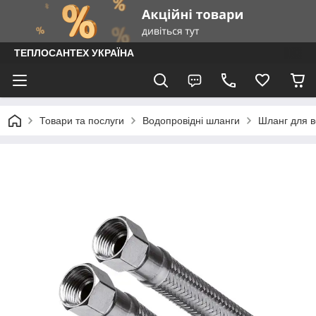
ТЕПЛОСАНТЕХ УКРАЇНА
Товари та послуги
Водопровідні шланги
Шланг для во