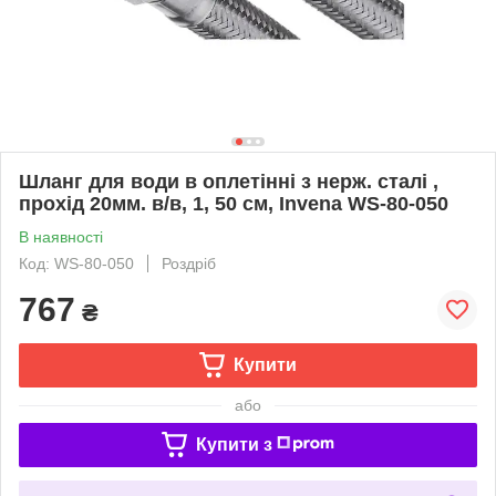
Шланг для води в оплетінні з нерж. сталі ,
прохід 20мм. в/в, 1, 50 см, Invena WS-80-050
В наявності
Код: WS-80-050
Роздріб
767
₴
Купити
або
Купити з