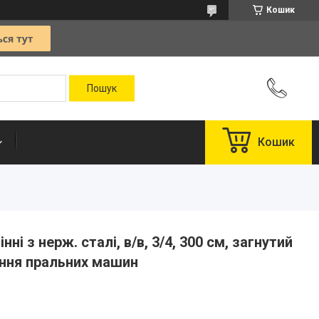
Кошик
Кошик
ні з нерж. сталі, в/в, 3/4, 300 см, загнутий
ення пральних машин