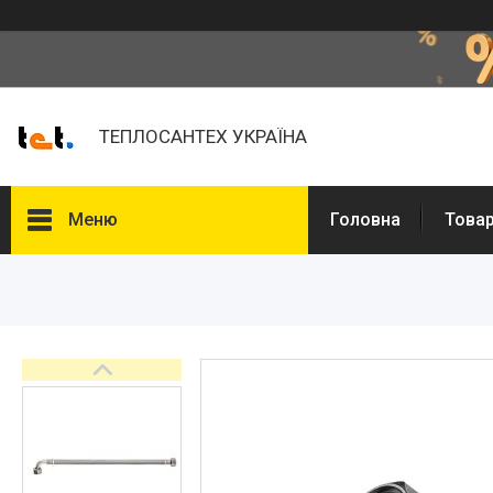
ТЕПЛОСАНТЕХ УКРАЇНА
Меню
Головна
Товар
Товари та послуги
Про нас
Відгуки