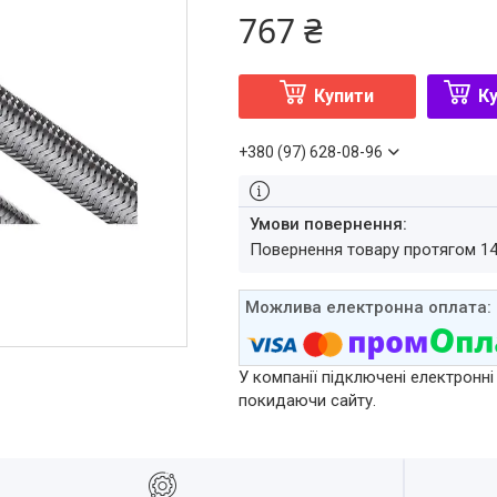
767 ₴
Купити
Ку
+380 (97) 628-08-96
повернення товару протягом 1
У компанії підключені електронні
покидаючи сайту.