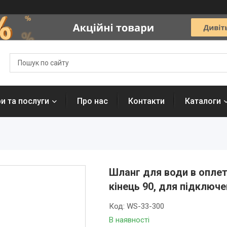
и та послуги
Про нас
Контакти
Каталоги
Шланг для води в оплетін
кінець 90, для підключ
Код:
WS-33-300
В наявності