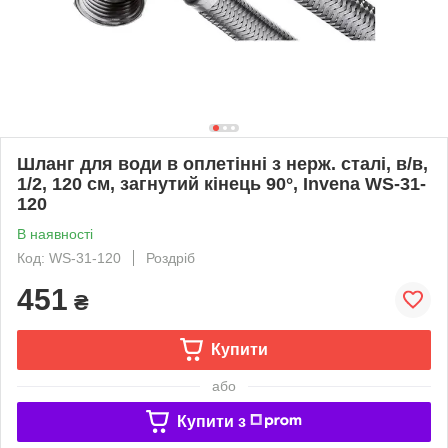
Шланг для води в оплетінні з нерж. сталі, в/в,
1/2, 120 см, загнутий кінець 90°, Invena WS-31-
120
В наявності
Код: WS-31-120
Роздріб
451
₴
Купити
або
Купити з