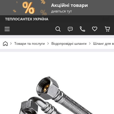
ТЕПЛОСАНТЕХ УКРАЇНА
Товари та послуги
Водопровідні шланги
Шланг для во