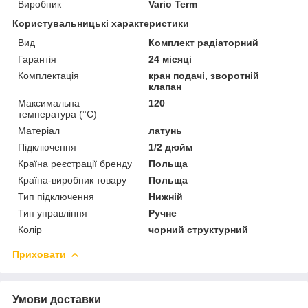
Виробник
Vario Term
Користувальницькі характеристики
Вид
Комплект радіаторний
Гарантія
24 місяці
Комплектація
кран подачі, зворотній
клапан
Максимальна
120
температура (°С)
Матеріал
латунь
Підключення
1/2 дюйм
Країна реєстрації бренду
Польща
Країна-виробник товару
Польща
Тип підключення
Нижній
Тип управління
Ручне
Колір
чорний структурний
Приховати
Умови доставки