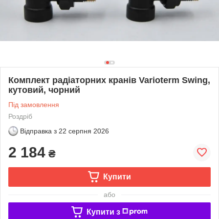
Комплект радіаторних кранів Varioterm Swing,
кутовий, чорний
Під замовлення
Роздріб
Відправка з
22 серпня 2026
2 184
₴
Купити
або
Купити з