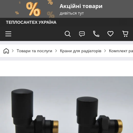
ТЕПЛОСАНТЕХ УКРАЇНА
Товари та послуги
Крани для радіаторів
Комплект ра