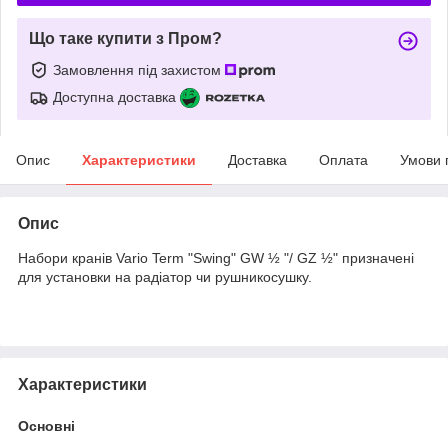
Що таке купити з Пром?
Замовлення під захистом
Доступна доставка
Опис
Характеристики
Доставка
Оплата
Умови 
Опис
Набори кранів Vario Term "Swing" GW ½ "/ GZ ½" призначені
для установки на радіатор чи рушникосушку.
Характеристики
Основні